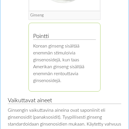
Ginseng
Pointti
Korean ginseng sisältää
enemmän stimuloivia
ginsenosidejä, kun taas
Amerikan ginseng sisältää
enemmän rentouttavia
ginsenosidejä.
Vaikuttavat aineet
Ginsengin vaikuttavina aineina ovat saponiinit eli
ginsenosidit (panaksosidit). Tyypillisesti ginseng
standardoidaan ginsenosidien mukaan. Käytetty vahvuus