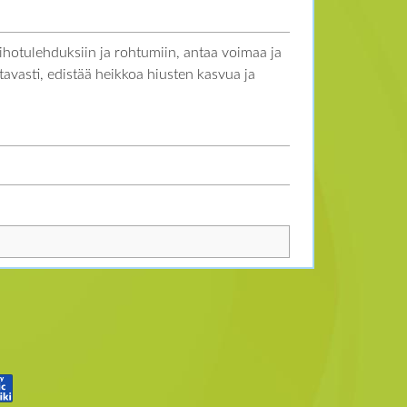
ihotulehduksiin ja rohtumiin, antaa voimaa ja
avasti, edistää heikkoa hiusten kasvua ja