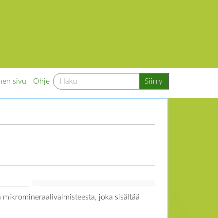
nen sivu
Ohje
a mikromineraalivalmisteesta, joka sisältää