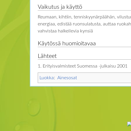
Vaikutus ja käyttö
Reumaan, kihtiin, tenniskyynärpäähän, vilustu
energiaa, edistää ruonsulatusta, auttaa ruoka
vahvistaa halkeilevia kynsiä
Käytössä huomioitavaa
Lähteet
1. Erityisvalmisteet Suomessa -julkaisu 2001
Luokka
:
Ainesosat