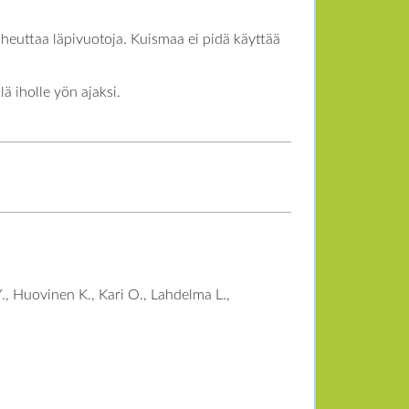
iheuttaa läpivuotoja. Kuismaa ei pidä käyttää
ä iholle yön ajaksi.
, Huovinen K., Kari O., Lahdelma L.,