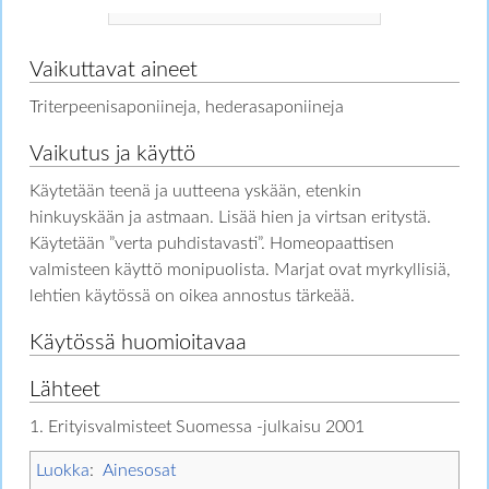
Vaikuttavat aineet
Triterpeenisaponiineja, hederasaponiineja
Vaikutus ja käyttö
Käytetään teenä ja uutteena yskään, etenkin
hinkuyskään ja astmaan. Lisää hien ja virtsan eritystä.
Käytetään ”verta puhdistavasti”. Homeopaattisen
valmisteen käyttö monipuolista. Marjat ovat myrkyllisiä,
lehtien käytössä on oikea annostus tärkeää.
Käytössä huomioitavaa
Lähteet
1. Erityisvalmisteet Suomessa -julkaisu 2001
Luokka
:
Ainesosat