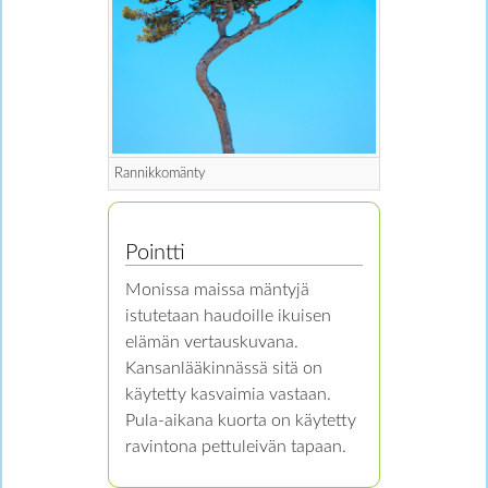
Rannikkomänty
Pointti
Monissa maissa mäntyjä
istutetaan haudoille ikuisen
elämän vertauskuvana.
Kansanlääkinnässä sitä on
käytetty kasvaimia vastaan.
Pula-aikana kuorta on käytetty
ravintona pettuleivän tapaan.