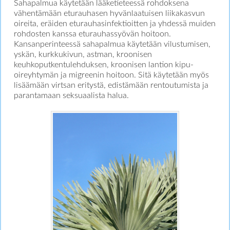
Sahapalmua käytetään lääketieteessä rohdoksena
vähentämään eturauhasen hyvänlaatuisen liikakasvun
oireita, eräiden eturauhasinfektioitten ja yhdessä muiden
rohdosten kanssa eturauhassyövän hoitoon.
Kansanperinteessä sahapalmua käytetään vilustumisen,
yskän, kurkkukivun, astman, kroonisen
keuhkoputkentulehduksen, kroonisen lantion kipu-
oireyhtymän ja migreenin hoitoon. Sitä käytetään myös
lisäämään virtsan eritystä, edistämään rentoutumista ja
parantamaan seksuaalista halua.