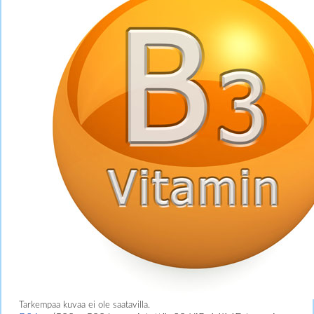
Tarkempaa kuvaa ei ole saatavilla.