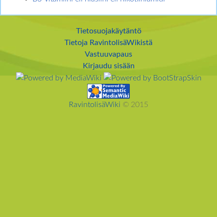
Tietosuojakäytäntö
Tietoja RavintolisäWikistä
Vastuuvapaus
Kirjaudu sisään
RavintolisäWiki
© 2015