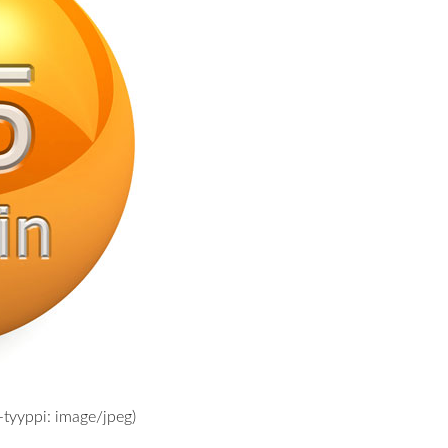
-tyyppi:
image/jpeg
)