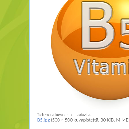
Tarkempaa kuvaa ei ole saatavilla.
B5.jpg
‎
(500 × 500 kuvapistettä, 30 KiB, MIME