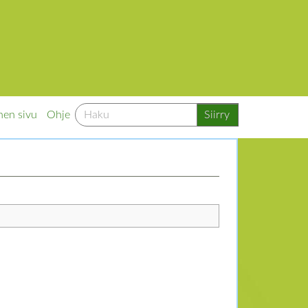
nen sivu
Ohje