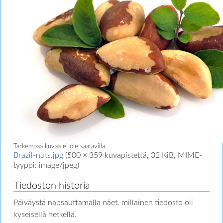
Tarkempaa kuvaa ei ole saatavilla.
Brazil-nuts.jpg
‎
(500 × 359 kuvapistettä, 32 KiB, MIME-
tyyppi:
image/jpeg
)
Tiedoston historia
Päiväystä napsauttamalla näet, millainen tiedosto oli
kyseisellä hetkellä.