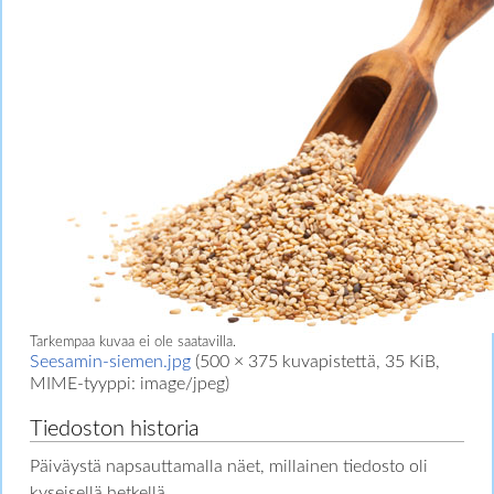
Tarkempaa kuvaa ei ole saatavilla.
Seesamin-siemen.jpg
‎
(500 × 375 kuvapistettä, 35 KiB,
MIME-tyyppi:
image/jpeg
)
Tiedoston historia
Päiväystä napsauttamalla näet, millainen tiedosto oli
kyseisellä hetkellä.