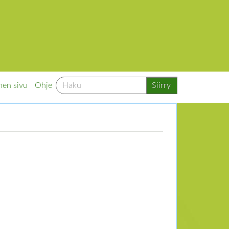
nen sivu
Ohje