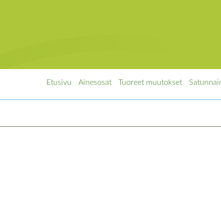
Etusivu
Ainesosat
Tuoreet muutokset
Satunnai